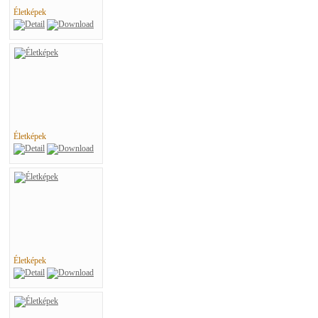
Életképek
Életképek
Életképek